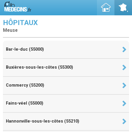
HÔPITAUX
Meuse
Bar-le-duc (55000)
Buxières-sous-les-côtes (55300)
Commercy (55200)
Fains-véel (55000)
Hannonville-sous-les-côtes (55210)