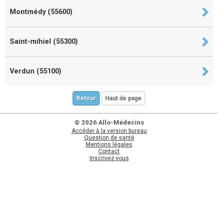
Montmédy (55600)
Saint-mihiel (55300)
Verdun (55100)
Retour
Haut de page
© 2026 Allo-Médecins
Accéder à la version bureau
Question de santé
Mentions légales
Contact
Inscrivez-vous