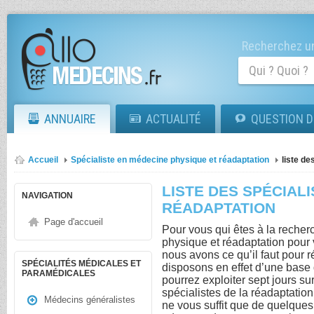
Recherchez un
ANNUAIRE
ACTUALITÉ
QUESTION D
Accueil
Spécialiste en médecine physique et réadaptation
liste de
LISTE DES SPÉCIALI
NAVIGATION
RÉADAPTATION
Page d'accueil
Pour vous qui êtes à la reche
physique et réadaptation pour
nous avons ce qu’il faut pour 
SPÉCIALITÉS MÉDICALES ET
disposons en effet d’une bas
PARAMÉDICALES
pourrez exploiter sept jours sur
spécialistes de la réadaptation
Médecins généralistes
ne vous suffit que de quelques 