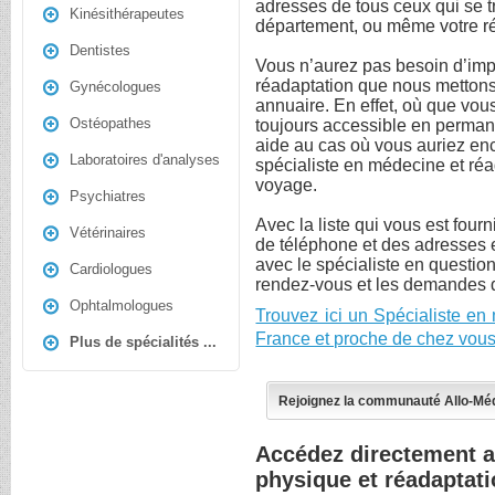
adresses de tous ceux qui se tr
Kinésithérapeutes
département, ou même votre r
Dentistes
Vous n’aurez pas besoin d’impr
réadaptation que nous mettons 
Gynécologues
annuaire. En effet, où que vous
Ostéopathes
toujours accessible en perma
aide au cas où vous auriez en
Laboratoires d'analyses
spécialiste en médecine et réa
voyage.
Psychiatres
Avec la liste qui vous est four
Vétérinaires
de téléphone et des adresses e
avec le spécialiste en question
Cardiologues
rendez-vous et les demandes 
Ophtalmologues
Trouvez ici un Spécialiste en
France et proche de chez vous
Plus de spécialités ...
Rejoignez la communauté Allo-Mé
Accédez directement a
physique et réadaptat