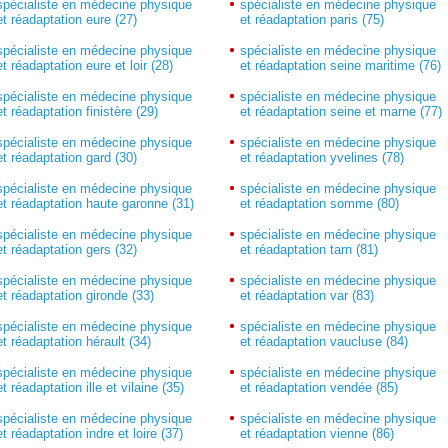
spécialiste en médecine physique
spécialiste en médecine physique
et réadaptation eure (27)
et réadaptation paris (75)
spécialiste en médecine physique
spécialiste en médecine physique
et réadaptation eure et loir (28)
et réadaptation seine maritime (76)
spécialiste en médecine physique
spécialiste en médecine physique
et réadaptation finistère (29)
et réadaptation seine et marne (77)
spécialiste en médecine physique
spécialiste en médecine physique
et réadaptation gard (30)
et réadaptation yvelines (78)
spécialiste en médecine physique
spécialiste en médecine physique
et réadaptation haute garonne (31)
et réadaptation somme (80)
spécialiste en médecine physique
spécialiste en médecine physique
et réadaptation gers (32)
et réadaptation tarn (81)
spécialiste en médecine physique
spécialiste en médecine physique
et réadaptation gironde (33)
et réadaptation var (83)
spécialiste en médecine physique
spécialiste en médecine physique
et réadaptation hérault (34)
et réadaptation vaucluse (84)
spécialiste en médecine physique
spécialiste en médecine physique
et réadaptation ille et vilaine (35)
et réadaptation vendée (85)
spécialiste en médecine physique
spécialiste en médecine physique
et réadaptation indre et loire (37)
et réadaptation vienne (86)