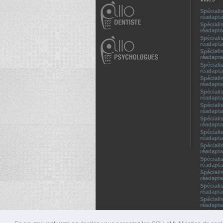
Spéciali
réadapt
Spéciali
réadapta
Spéciali
réadapta
Spéciali
réadapt
Spéciali
réadapt
Spéciali
réadapta
Spéciali
réadapt
Spéciali
réadapta
Spéciali
réadapt
Spéciali
réadapta
Spéciali
réadapta
Spéciali
réadapta
Spéciali
réadapta
Spéciali
réadapt
Spéciali
réadapta
Spéciali
réadapta