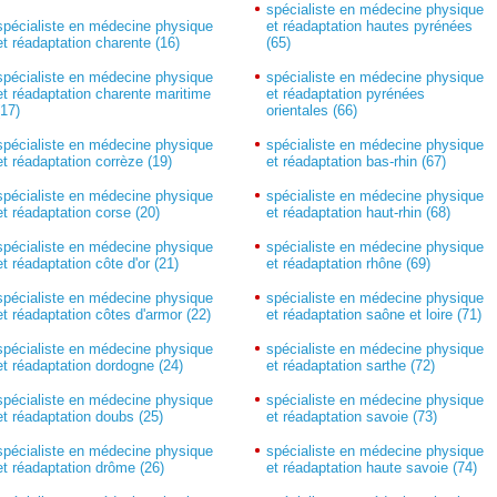
spécialiste en médecine physique
spécialiste en médecine physique
et réadaptation hautes pyrénées
et réadaptation charente (16)
(65)
spécialiste en médecine physique
spécialiste en médecine physique
et réadaptation charente maritime
et réadaptation pyrénées
(17)
orientales (66)
spécialiste en médecine physique
spécialiste en médecine physique
et réadaptation corrèze (19)
et réadaptation bas-rhin (67)
spécialiste en médecine physique
spécialiste en médecine physique
et réadaptation corse (20)
et réadaptation haut-rhin (68)
spécialiste en médecine physique
spécialiste en médecine physique
et réadaptation côte d'or (21)
et réadaptation rhône (69)
spécialiste en médecine physique
spécialiste en médecine physique
et réadaptation côtes d'armor (22)
et réadaptation saône et loire (71)
spécialiste en médecine physique
spécialiste en médecine physique
et réadaptation dordogne (24)
et réadaptation sarthe (72)
spécialiste en médecine physique
spécialiste en médecine physique
et réadaptation doubs (25)
et réadaptation savoie (73)
spécialiste en médecine physique
spécialiste en médecine physique
et réadaptation drôme (26)
et réadaptation haute savoie (74)