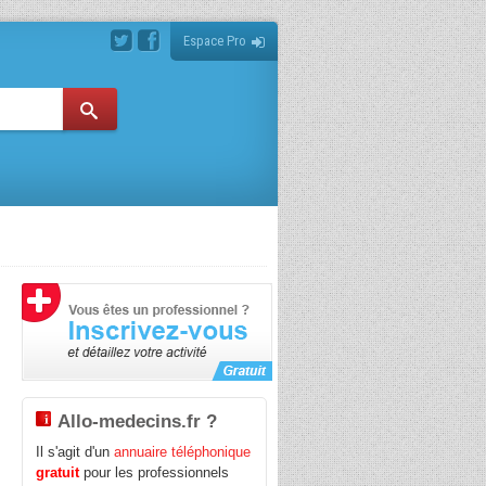
Espace Pro
Allo-medecins.fr ?
Il s'agit d'un
annuaire téléphonique
t
gratuit
pour les professionnels