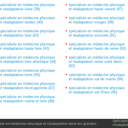
spécialiste en médecine physique
spécialiste en médecine physique
et réadaptation isère (38)
et réadaptation haute vienne (87)
spécialiste en médecine physique
spécialiste en médecine physique
et réadaptation landes (40)
et réadaptation vosges (88)
spécialiste en médecine physique
spécialiste en médecine physique
et réadaptation loire (42)
et réadaptation essonne (91)
spécialiste en médecine physique
spécialiste en médecine physique
et réadaptation haute loire (43)
et réadaptation hauts de seine (92)
spécialiste en médecine physique
spécialiste en médecine physique
et réadaptation loire atlantique (44)
et réadaptation seine saint denis
(93)
spécialiste en médecine physique
et réadaptation loiret (45)
spécialiste en médecine physique
et réadaptation val de marne (94)
spécialiste en médecine physique
et réadaptation lot-et-garonne (47)
spécialiste en médecine physique
et réadaptation val d'oise (95)
spécialiste en médecine physique
et réadaptation maine et loire (49)
Spécialis
iste en médecine physique et réadaptation dans les grandes
réadaptat