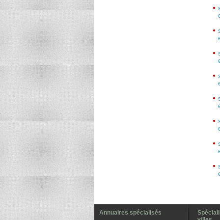
Annuaires spécialisés
Spécial
villes