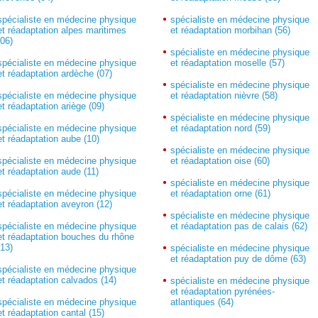
spécialiste en médecine physique
spécialiste en médecine physique
et réadaptation alpes maritimes
et réadaptation morbihan (56)
(06)
spécialiste en médecine physique
spécialiste en médecine physique
et réadaptation moselle (57)
et réadaptation ardèche (07)
spécialiste en médecine physique
spécialiste en médecine physique
et réadaptation nièvre (58)
et réadaptation ariège (09)
spécialiste en médecine physique
spécialiste en médecine physique
et réadaptation nord (59)
et réadaptation aube (10)
spécialiste en médecine physique
spécialiste en médecine physique
et réadaptation oise (60)
et réadaptation aude (11)
spécialiste en médecine physique
spécialiste en médecine physique
et réadaptation orne (61)
et réadaptation aveyron (12)
spécialiste en médecine physique
spécialiste en médecine physique
et réadaptation pas de calais (62)
et réadaptation bouches du rhône
(13)
spécialiste en médecine physique
et réadaptation puy de dôme (63)
spécialiste en médecine physique
et réadaptation calvados (14)
spécialiste en médecine physique
et réadaptation pyrénées-
spécialiste en médecine physique
atlantiques (64)
et réadaptation cantal (15)