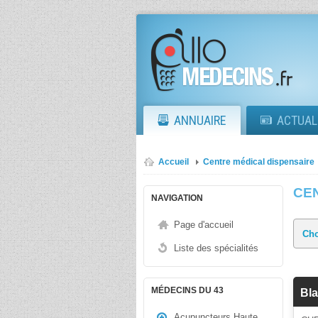
ANNUAIRE
ACTUAL
Accueil
Centre médical dispensaire
CE
NAVIGATION
Page d'accueil
Liste des spécialités
MÉDECINS DU 43
Bla
Acupuncteurs Haute