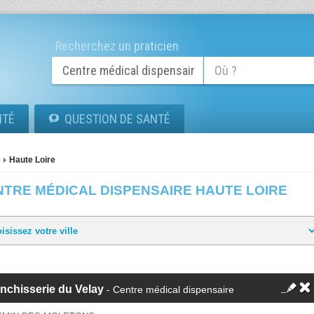
Recherchez un praticien
ITÉ
QUESTION DE SANTÉ
Haute Loire
NTRE MÉDICAL DISPENSAIRE HAUTE LOIRE
nchisserie du Velay
- Centre médical dispensaire