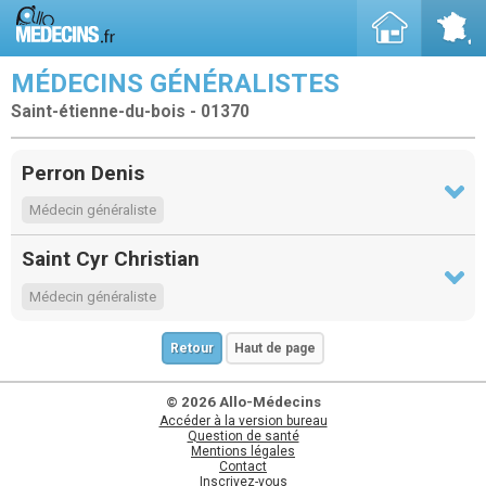
MÉDECINS GÉNÉRALISTES
Saint-étienne-du-bois - 01370
Perron Denis
Médecin généraliste
Saint Cyr Christian
Médecin généraliste
Retour
Haut de page
© 2026 Allo-Médecins
Accéder à la version bureau
Question de santé
Mentions légales
Contact
Inscrivez-vous