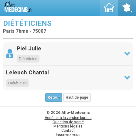
DIÉTÉTICIENS
Paris 7ème - 75007
Piel Julie
Diététicien
Leleuch Chantal
Diététicien
Retour
Haut de page
© 2026 Allo-Médecins
Accéder à la version bureau
Question de santé
Mentions légales
Contact
Inscrivez-vous