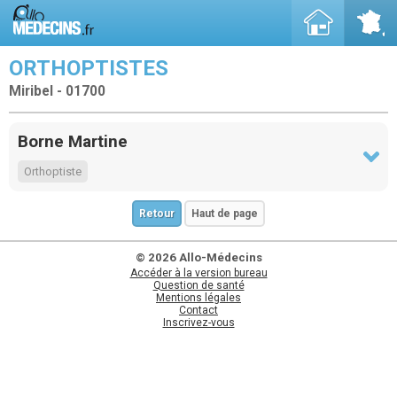
ORTHOPTISTES
Miribel - 01700
Borne Martine
Orthoptiste
Retour
Haut de page
© 2026 Allo-Médecins
Accéder à la version bureau
Question de santé
Mentions légales
Contact
Inscrivez-vous