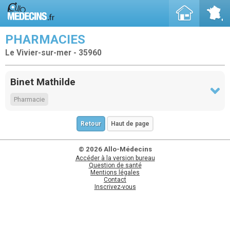
PHARMACIES
Le Vivier-sur-mer - 35960
Binet Mathilde
Pharmacie
Retour
Haut de page
© 2026 Allo-Médecins
Accéder à la version bureau
Question de santé
Mentions légales
Contact
Inscrivez-vous