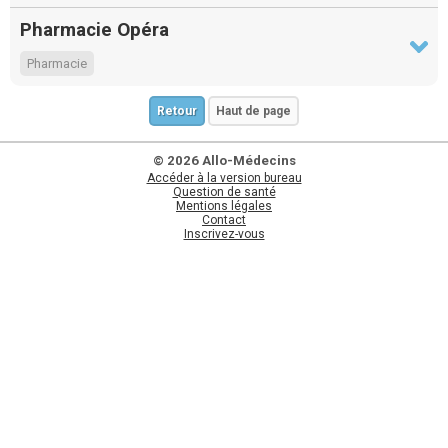
Pharmacie Opéra
Pharmacie
Retour
Haut de page
© 2026 Allo-Médecins
Accéder à la version bureau
Question de santé
Mentions légales
Contact
Inscrivez-vous