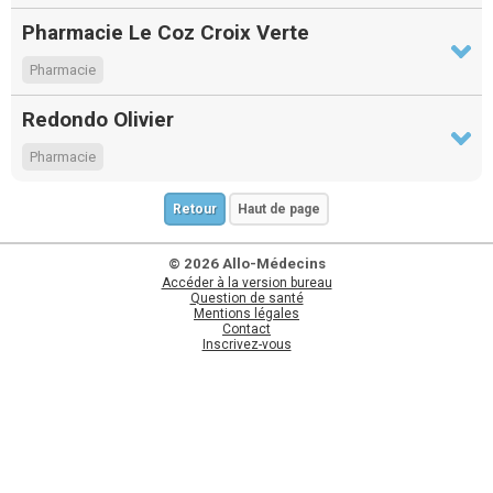
Pharmacie Le Coz Croix Verte
Pharmacie
Redondo Olivier
Pharmacie
Retour
Haut de page
© 2026 Allo-Médecins
Accéder à la version bureau
Question de santé
Mentions légales
Contact
Inscrivez-vous