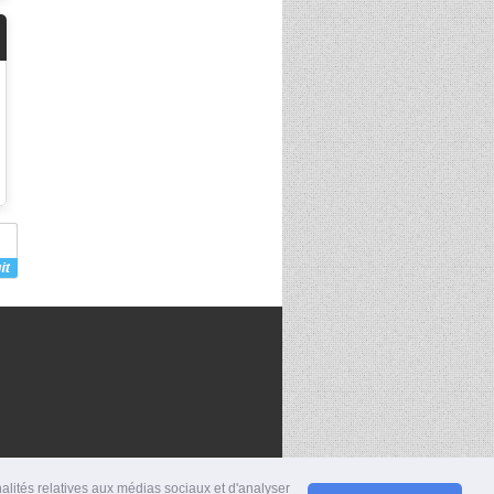
nalités relatives aux médias sociaux et d'analyser