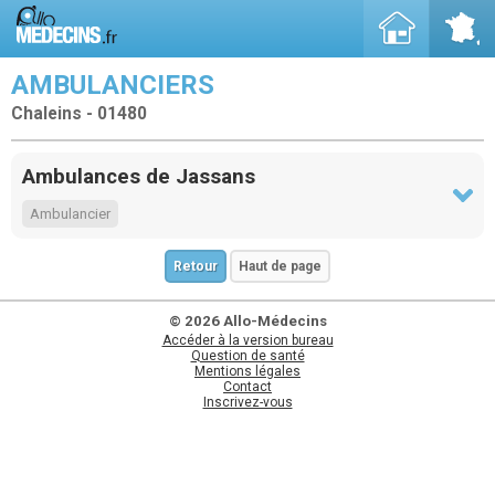
AMBULANCIERS
Chaleins - 01480
Ambulances de Jassans
Ambulancier
Retour
Haut de page
© 2026 Allo-Médecins
Accéder à la version bureau
Question de santé
Mentions légales
Contact
Inscrivez-vous