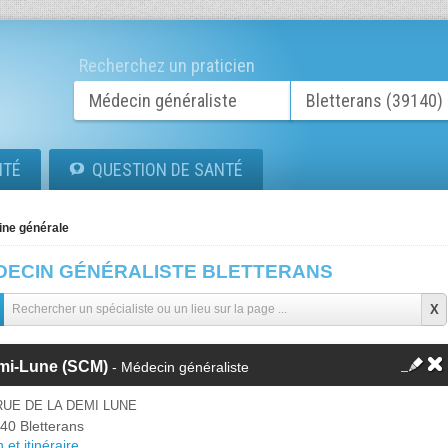
Recherchez un praticien
ITÉ
QUESTION DE SANTÉ
ne générale
DECIN GÉNÉRALISTE BLETTERANS
mi-Lune (SCM)
- Médecin généraliste
RUE DE LA DEMI LUNE
40 Bletterans
 et itinéraire