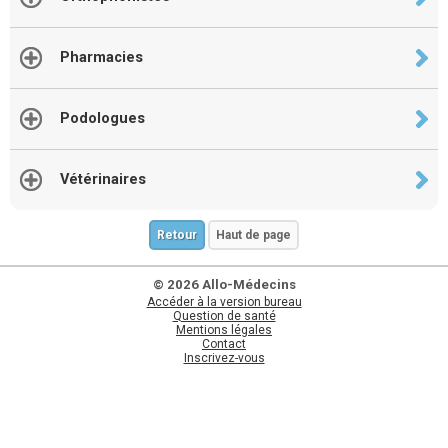
Pharmacies
Podologues
Vétérinaires
Retour
Haut de page
© 2026 Allo-Médecins
Accéder à la version bureau
Question de santé
Mentions légales
Contact
Inscrivez-vous