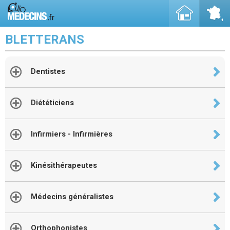
BLETTERANS
Dentistes
Diététiciens
Infirmiers - Infirmières
Kinésithérapeutes
Médecins généralistes
Orthophonistes