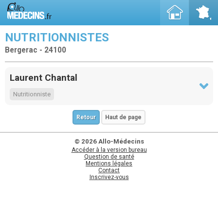
NUTRITIONNISTES
Bergerac - 24100
Laurent Chantal
Nutritionniste
Retour
Haut de page
© 2026 Allo-Médecins
Accéder à la version bureau
Question de santé
Mentions légales
Contact
Inscrivez-vous