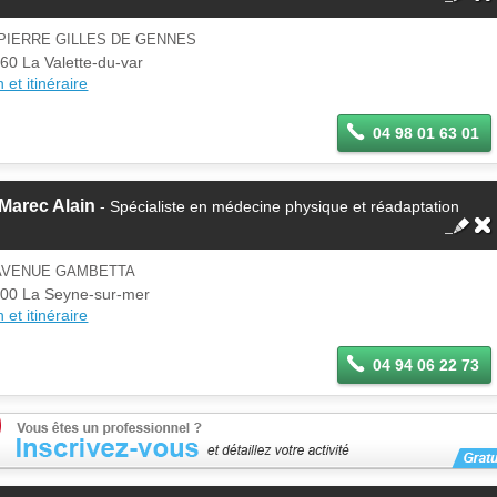
PIERRE GILLES DE GENNES
60 La Valette-du-var
 et itinéraire
04 98 01 63 01
Marec Alain
- Spécialiste en médecine physique et réadaptation
 AVENUE GAMBETTA
00 La Seyne-sur-mer
 et itinéraire
04 94 06 22 73