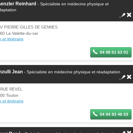
enzler Reinhard
- Spécialiste en médecine physique et
daptation
AV PIERRE GILLES DE GENNES
60 La Valette-du-var
 et itinéraire
04 98 01 63 01
zulli Jean
- Spécialiste en médecine physique et réadaptation
 RUE REVEL
00 Toulon
 et itinéraire
04 94 93 46 03