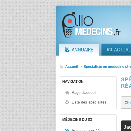
ANNUAIRE
ACTUAL
Accueil
Spécialiste en médecine phy
SPÉ
NAVIGATION
RÉ
Page d'accueil
Liste des spécialités
MÉDECINS DU 83
Ja
Acupuncteurs Var