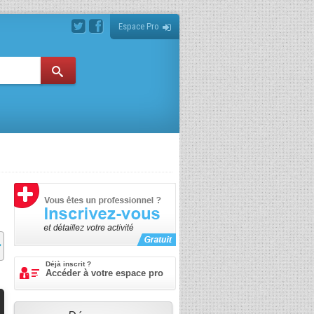
Espace Pro
Déjà inscrit ?
Accéder à votre espace pro