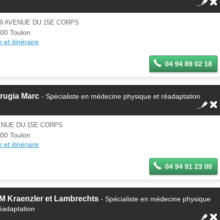
9 AVENUE DU 15E CORPS
00 Toulon
 et itinéraire
04 94 89 02 18
rugia Marc
- Spécialiste en médecine physique et réadaptation
ENUE DU 15E CORPS
00 Toulon
 et itinéraire
04 94 91 23 00
M Kraenzler et Lambrechts
- Spécialiste en médecine physique
réadaptation