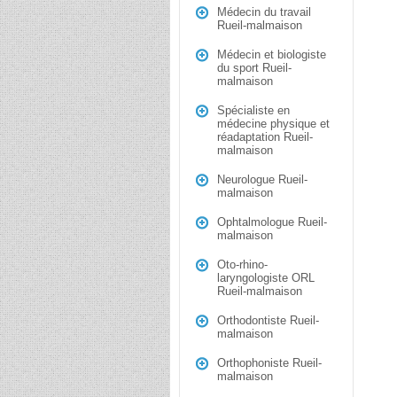
Médecin du travail
Rueil-malmaison
Médecin et biologiste
du sport Rueil-
malmaison
Spécialiste en
médecine physique et
réadaptation Rueil-
malmaison
Neurologue Rueil-
malmaison
Ophtalmologue Rueil-
malmaison
Oto-rhino-
laryngologiste ORL
Rueil-malmaison
Orthodontiste Rueil-
malmaison
Orthophoniste Rueil-
malmaison