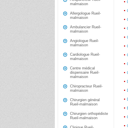
malmaison
Allergologue Rueil-
malmaison
Ambulancier Rueil-
malmaison
Angiologue Rueil-
malmaison
Cardiologue Rueil-
malmaison
Centre médical
dispensaire Rueil-
malmaison
Chiropracteur Rueil-
malmaison
Chirurgien général
Rueil-malmaison
Chirurgien orthopédiste
Rueil-malmaison
Clinique Rueil-