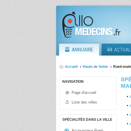
ANNUAIRE
ACTUAL
Accueil
Hauts de Seine
Rueil-mal
SPÉ
NAVIGATION
MAL
Page d'accueil
Liste des villes
SPÉCIALITÉS DANS LA VILLE
Acupuncteur Rueil-