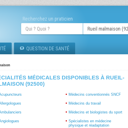
Recherchez un praticien
ITÉ
QUESTION DE SANTÉ
maison
CIALITÉS MÉDICALES DISPONIBLES À RUEIL-
MAISON (92500)
Acupuncteurs
Médecins conventionnés SNCF
Allergologues
Médecins du travail
Ambulanciers
Médecins et biologistes du sport
Angiologues
Spécialistes en médecine
physique et réadaptation