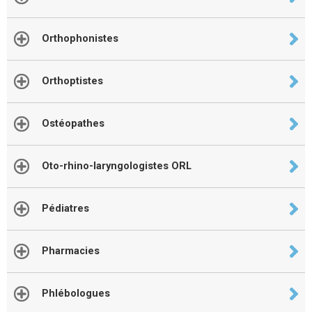
Orthophonistes
Orthoptistes
Ostéopathes
Oto-rhino-laryngologistes ORL
Pédiatres
Pharmacies
Phlébologues