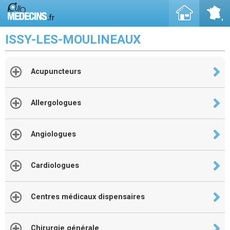
ISSY-LES-MOULINEAUX
Acupuncteurs
Allergologues
Angiologues
Cardiologues
Centres médicaux dispensaires
Chirurgie générale