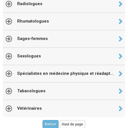
Radiologues
Rhumatologues
Sages-femmes
Sexologues
Spécialistes en médecine physique et réadaptation
Tabacologues
Vétérinaires
Retour
Haut de page