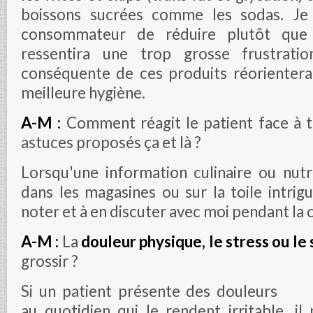
boissons sucrées comme les sodas. Je 
consommateur de réduire plutôt que 
ressentira une trop grosse frustrati
conséquente de ces produits réorientera
meilleure hygiène.
A-M :
Comment réagit le patient face à t
astuces proposés ça et là ?
Lorsqu'une information culinaire ou nutr
dans les magasines ou sur la toile intrigu
noter et à en discuter avec moi pendant la 
A-M :
La
douleur physique, le stress ou l
grossir ?
Si un patient présente des douleurs
au quotidien qui le rendent irritable, il