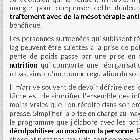
manger pour compenser cette douleur.
traitement avec de la mésothérapie anti
bénéfique.
Les personnes surmenées qui subissent ré
lag peuvent être sujettes à la prise de poi
perte de poids passe par une prise en
nutrition
qui comporte une réorganisati
repas, ainsi qu'une bonne régulation du som
Il m'arrive souvent de devoir défaire des 
tâche est de simplifier l'ensemble des i
moins vraies que l'on récolte dans son e
presse. Simplifier la prise en charge au ma
le programme que j'élabore avec les pati
déculpabiliser au maximum la personne
. 
chocolat n'est pas mauvais, tout comme boi