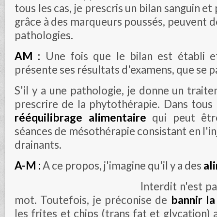
tous les cas, je prescris un bilan sanguin et 
grâce à des marqueurs poussés, peuvent dé
pathologies.
AM :
Une fois que le bilan est établi 
présente ses résultats d'examens, que se pa
S'il y a une pathologie, je donne un traite
prescrire de la phytothérapie. Dans tous l
rééquilibrage alimentaire
qui peut êt
séances de mésothérapie consistant en l'in
drainants.
A-M :
A ce propos, j'imagine qu'il y a des
ali
Interdit n'est pa
mot. Toutefois, je préconise de
bannir la
les frites et chips (trans fat et glycation) 