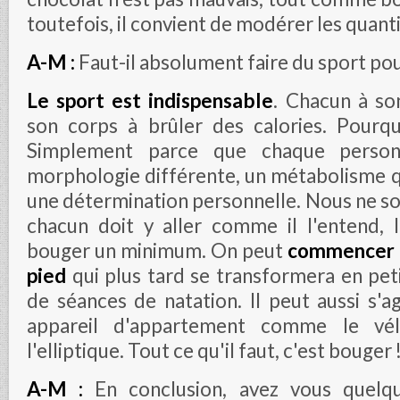
toutefois, il convient de modérer les quanti
A-M :
Faut-il absolument faire du sport pou
Le sport est indispensable
. Chacun à so
son corps à brûler des calories. Pourq
Simplement parce que chaque person
morphologie différente, un métabolisme qu
une détermination personnelle. Nous ne s
chacun doit y aller comme il l'entend, l
bouger un minimum. On peut
commencer p
pied
qui plus tard se transformera en peti
de séances de natation. Il peut aussi s'a
appareil d'appartement comme le vé
l'elliptique. Tout ce qu'il faut, c'est bouger 
A-M :
En conclusion, avez vous quelq