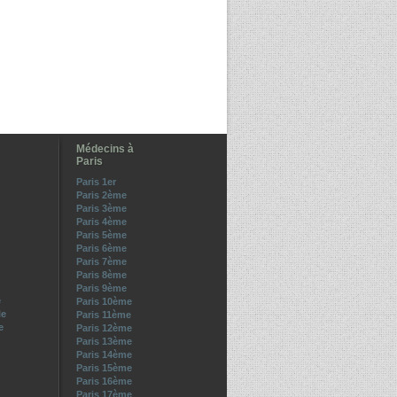
Médecins à
Paris
Paris 1er
Paris 2ème
Paris 3ème
Paris 4ème
Paris 5ème
Paris 6ème
Paris 7ème
Paris 8ème
Paris 9ème
e
Paris 10ème
le
Paris 11ème
e
Paris 12ème
Paris 13ème
Paris 14ème
Paris 15ème
Paris 16ème
Paris 17ème