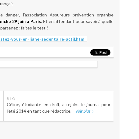
rançais.
ce danger, l'association Assureurs prévention organise
nche 29 juin à Paris
. Et en attendant pour savoir à quelle
partenez : faites le test !
estez-vous-en-ligne-sedentaire-actif.html
BIO
Céline, étudiante en droit, a rejoint le journal pour
l'été 2014 en tant que rédactrice.
Voir plus