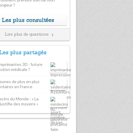
ongeur ?
Les plus consultées
Lire plus de questions
Les plus partagés
imprimantes 3D : future
lution médicale ?
jeunes de plus en plus
ntaires en France
cins du Monde : « La
 justifie des moyens »