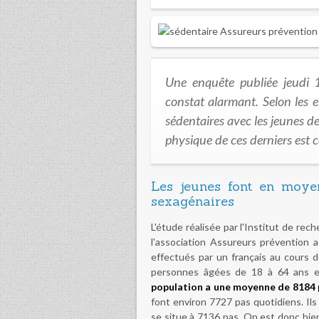
Une enquête publiée jeudi 
constat alarmant. Selon les e
sédentaires avec les jeunes de
physique de ces derniers est
Les jeunes font en moye
sexagénaires
L'étude réalisée par l'Institut de rec
l'association Assureurs prévention
effectués par un français au cours d
personnes âgées de 18 à 64 ans e
population a une moyenne de 8184 
font environ 7727 pas quotidiens. Il
se situe à 7136 pas. On est donc bie