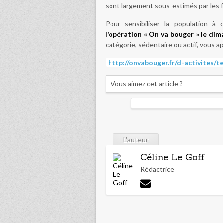
sont largement sous-estimés par les f
Pour sensibiliser la population à 
l
'opération « On va bouger » le dima
catégorie, sédentaire ou actif, vous ap
http://onvabouger.fr/d-activites/t
Vous aimez cet article ?
L'auteur
Céline Le Goff
Rédactrice