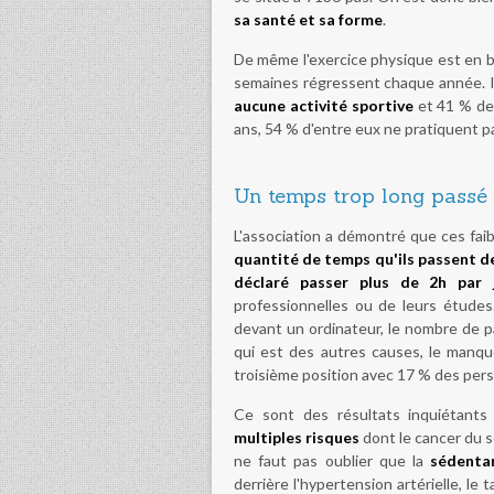
sa santé et sa forme
.
De même l'exercice physique est en ba
semaines régressent chaque année. Il
aucune activité sportive
et 41 % des
ans, 54 % d'entre eux ne pratiquent p
Un temps trop long passé 
L'association a démontré que ces faibl
quantité de temps qu'ils passent de
déclaré passer plus de 2h par
professionnelles ou de leurs étude
devant un ordinateur, le nombre de
qui est des autres causes, le manqu
troisième position avec 17 % des pers
Ce sont des résultats inquiétants
multiples risques
dont le cancer du se
ne faut pas oublier que la
sédentar
derrière l'hypertension artérielle, le 