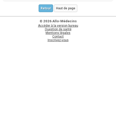
Retour
Haut de page
© 2026 Allo-Médecins
Accéder à la version bureau
Question de santé
Mentions légales
Contact
Inscrivez-vous