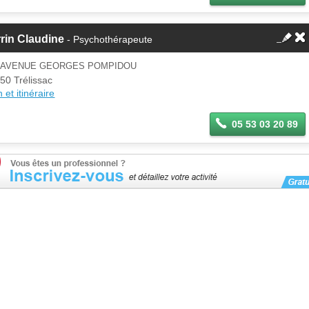
rin Claudine
- Psychothérapeute
4 AVENUE GEORGES POMPIDOU
50 Trélissac
 et itinéraire
05 53 03 20 89