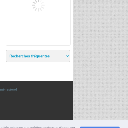
ménestérol