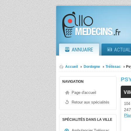
ANNUAIRE
ACTUAL
Accueil
Dordogne
Trélissac
Ps
PS
NAVIGATION
Vi
Page d'accueil
Retour aux spécialités
10
247
Plan
SPÉCIALITÉS DANS LA VILLE
Ambulancier Trélissac