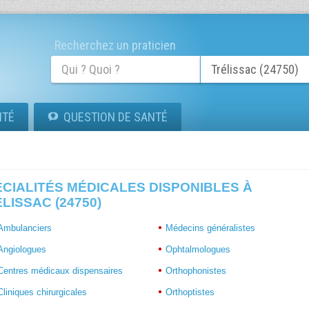
Recherchez un praticien
ITÉ
QUESTION DE SANTÉ
CIALITÉS MÉDICALES DISPONIBLES À
LISSAC (24750)
Ambulanciers
Médecins généralistes
Angiologues
Ophtalmologues
Centres médicaux dispensaires
Orthophonistes
Cliniques chirurgicales
Orthoptistes