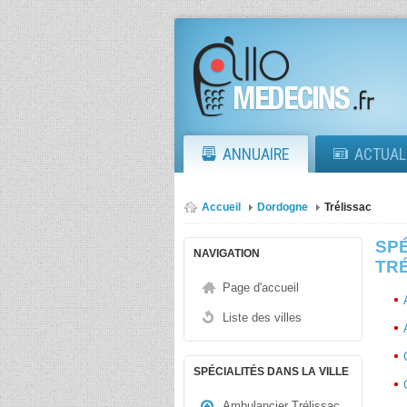
ANNUAIRE
ACTUAL
Accueil
Dordogne
Trélissac
SPÉ
NAVIGATION
TRÉ
Page d'accueil
Liste des villes
SPÉCIALITÉS DANS LA VILLE
Ambulancier Trélissac