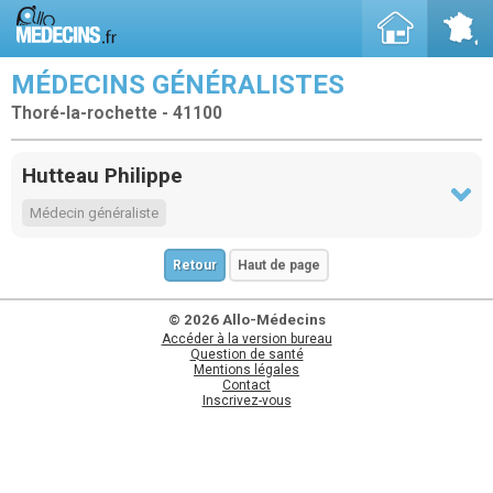
MÉDECINS GÉNÉRALISTES
Thoré-la-rochette - 41100
Hutteau Philippe
Médecin généraliste
Retour
Haut de page
© 2026 Allo-Médecins
Accéder à la version bureau
Question de santé
Mentions légales
Contact
Inscrivez-vous