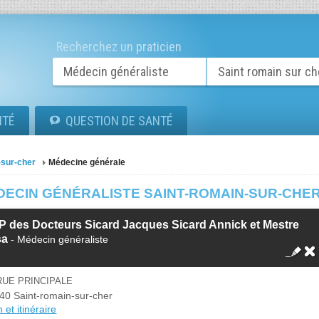
Recherchez un praticien
ITÉ
QUESTION DE SANTÉ
-sur-cher
Médecine générale
DECIN GÉNÉRALISTE SAINT-ROMAIN-SUR-CHE
 des Docteurs Sicard Jacques Sicard Annick et Mestre
sa
- Médecin généraliste
RUE PRINCIPALE
40 Saint-romain-sur-cher
 et itinéraire