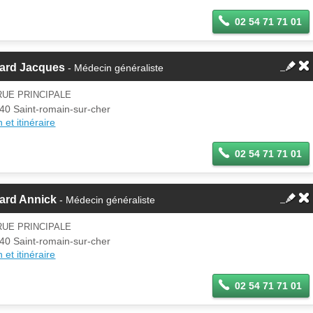
02 54 71 71 01
card Jacques
- Médecin généraliste
RUE PRINCIPALE
40 Saint-romain-sur-cher
 et itinéraire
02 54 71 71 01
ard Annick
- Médecin généraliste
RUE PRINCIPALE
40 Saint-romain-sur-cher
 et itinéraire
02 54 71 71 01