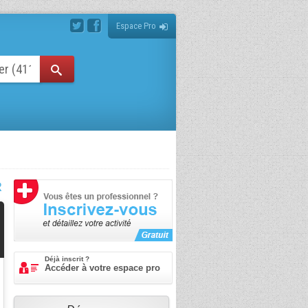
Espace Pro
R
Déjà inscrit ?
Accéder à votre espace pro