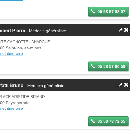
05 58 57 88 07
bert Pierre
- Médecin généraliste
UTE CAGNOTTE LAHARGUE
00 Saint-lon-les-mines
 et itinéraire
05 58 57 80 59
fatti Bruno
- Médecin généraliste
PLACE ARISTIDE BRIAND
00 Peyrehorade
 et itinéraire
05 58 73 72 55