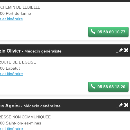
 CHEMIN DE LEBIELLE
00 Port-de-lanne
 et itinéraire
05 58 89 16 77
in Olivier
- Médecin généraliste
ROUTE DE L EGLISE
00 Labatut
 et itinéraire
05 58 98 18 20
ns Agnès
- Médecin généraliste
RESSE NON COMMUNIQUÉE
00 Saint-lon-les-mines
 et itinéraire