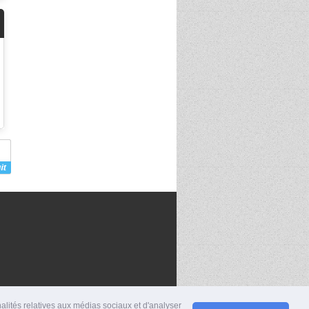
nalités relatives aux médias sociaux et d'analyser