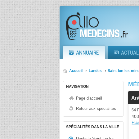
ANNUAIRE
ACTUAL
Accueil
Landes
Saint-lon-les-min
MÉ
NAVIGATION
Ant
Page d'accueil
Retour aux spécialités
64
403
Plan
SPÉCIALITÉS DANS LA VILLE
Dentiste Saint-lon-les-