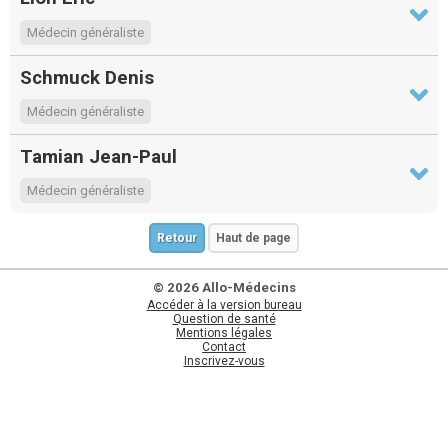
Médecin généraliste
Schmuck Denis
Médecin généraliste
Tamian Jean-Paul
Médecin généraliste
Retour
Haut de page
© 2026 Allo-Médecins
Accéder à la version bureau
Question de santé
Mentions légales
Contact
Inscrivez-vous