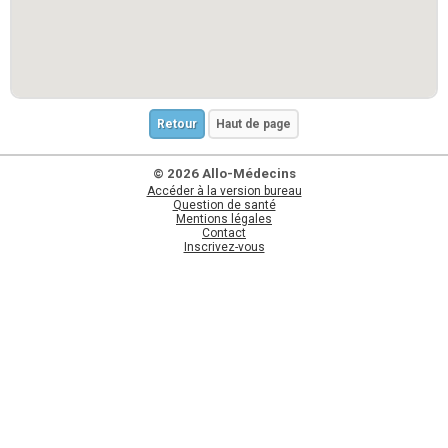
Retour
Haut de page
© 2026 Allo-Médecins
Accéder à la version bureau
Question de santé
Mentions légales
Contact
Inscrivez-vous