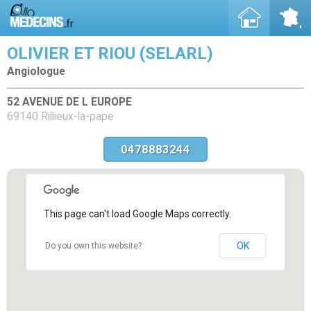
OLIVIER ET RIOU (SELARL)
Angiologue
52 AVENUE DE L EUROPE
69140 Rillieux-la-pape
0478883244
This page can't load Google Maps correctly.
OK
Do you own this website?