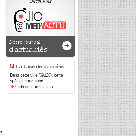
Découvrez
Notre journal
d'actualités
La base de données
Dans cette ville (69120), cette
spécialité regroupe :
162
adresses médicales
on