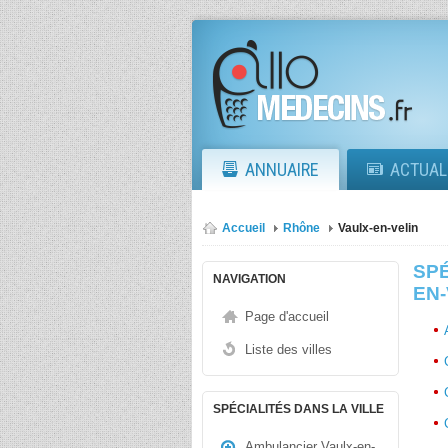
ANNUAIRE
ACTUAL
Accueil
Rhône
Vaulx-en-velin
SPÉ
NAVIGATION
EN-
Page d'accueil
Liste des villes
SPÉCIALITÉS DANS LA VILLE
Ambulancier Vaulx-en-