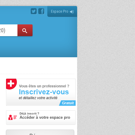
Espace Pro
Déjà inscrit ?
Accéder à votre espace pro