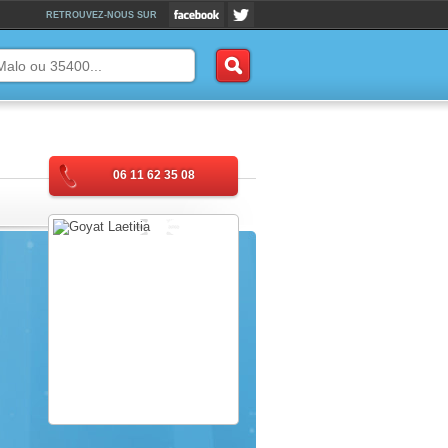
RETROUVEZ-NOUS SUR
06 11 62 35 08