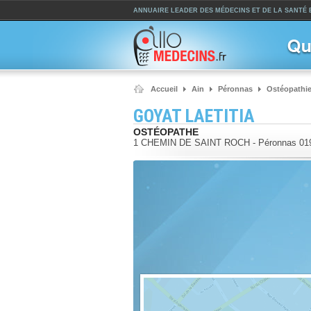
ANNUAIRE LEADER DES MÉDECINS ET DE LA SANTÉ
Accueil
Ain
Péronnas
Ostéopathi
GOYAT LAETITIA
OSTÉOPATHE
1 CHEMIN DE SAINT ROCH
-
Péronnas
01