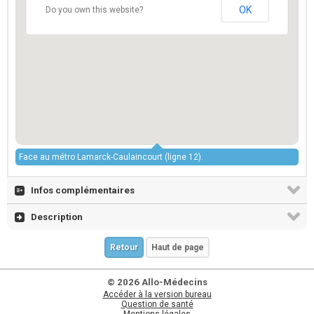
OK
Do you own this website?
Face au métro Lamarck-Caulaincourt (ligne 12).
Infos complémentaires
Description
Retour
Haut de page
© 2026 Allo-Médecins
Accéder à la version bureau
Question de santé
Mentions légales