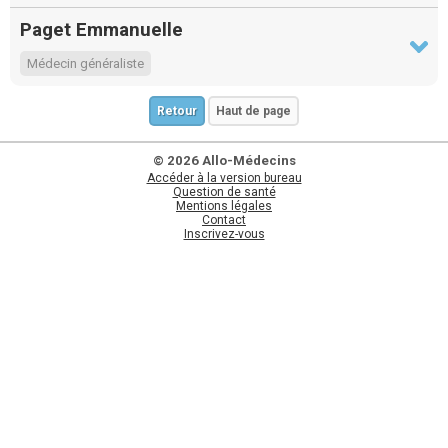
Paget Emmanuelle
Médecin généraliste
Retour
Haut de page
© 2026 Allo-Médecins
Accéder à la version bureau
Question de santé
Mentions légales
Contact
Inscrivez-vous