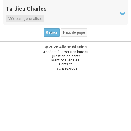
Tardieu Charles
Médecin généraliste
Retour
Haut de page
© 2026 Allo-Médecins
Accéder à la version bureau
Question de santé
Mentions légales
Contact
Inscrivez-vous