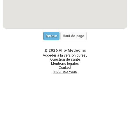
Retour
Haut de page
© 2026 Allo-Médecins
Accéder à la version bureau
Question de santé
Mentions légales
Contact
Inscrivez-vous