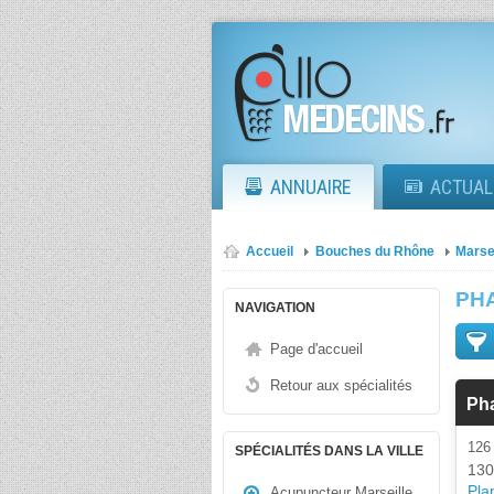
ANNUAIRE
ACTUAL
Accueil
Bouches du Rhône
Marse
PH
NAVIGATION
Page d'accueil
Retour aux spécialités
Ph
12
SPÉCIALITÉS DANS LA VILLE
130
Plan
Acupuncteur Marseille