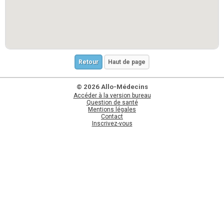
Retour
Haut de page
© 2026 Allo-Médecins
Accéder à la version bureau
Question de santé
Mentions légales
Contact
Inscrivez-vous