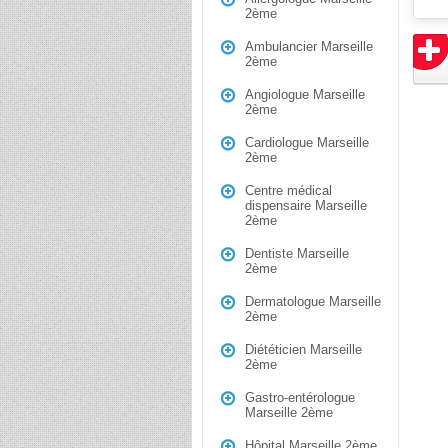
2ème
Ambulancier Marseille
2ème
Angiologue Marseille
2ème
Cardiologue Marseille
2ème
Centre médical
dispensaire Marseille
2ème
Dentiste Marseille
2ème
Dermatologue Marseille
2ème
Diététicien Marseille
2ème
Gastro-entérologue
Marseille 2ème
Hôpital Marseille 2ème