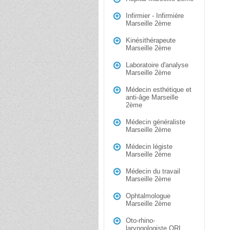
Infirmier - Infirmière
Marseille 2ème
Kinésithérapeute
Marseille 2ème
Laboratoire d'analyse
Marseille 2ème
Médecin esthétique et
anti-âge Marseille
2ème
Médecin généraliste
Marseille 2ème
Médecin légiste
Marseille 2ème
Médecin du travail
Marseille 2ème
Ophtalmologue
Marseille 2ème
Oto-rhino-
laryngologiste ORL