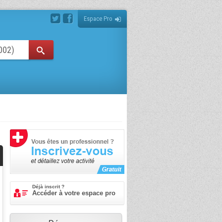
Espace Pro
Déjà inscrit ?
Accéder à votre espace pro