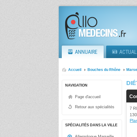
ANNUAIRE
ACTUAL
Accueil
Bouches du Rhône
Marse
DIÉ
NAVIGATION
Cou
Page d'accueil
Retour aux spécialités
7 R
130
Plan
SPÉCIALITÉS DANS LA VILLE
Allergologue Marseille