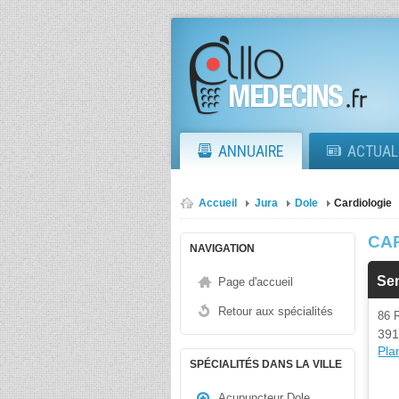
ANNUAIRE
ACTUAL
Accueil
Jura
Dole
Cardiologie
CA
NAVIGATION
Se
Page d'accueil
Retour aux spécialités
86 
391
Plan
SPÉCIALITÉS DANS LA VILLE
Acupuncteur Dole