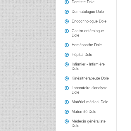
Dentiste Dole
Dermatologue Dole
Endocrinologue Dole
Gastro-entérologue
Dole
Homéopathe Dole
Hôpital Dole
Infirmier - Infirmière
Dole
Kinésithérapeute Dole
Laboratoire d'analyse
Dole
Matériel médical Dole
Maternité Dole
Médecin généraliste
Dole