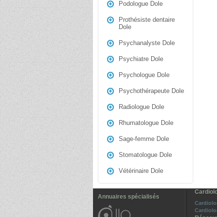
Podologue Dole
Prothésiste dentaire
Dole
Psychanalyste Dole
Psychiatre Dole
Psychologue Dole
Psychothérapeute Dole
Radiologue Dole
Rhumatologue Dole
Sage-femme Dole
Stomatologue Dole
Vétérinaire Dole
Cardiol
Annuaires spécialisés
Cardiolo
Cardiolo