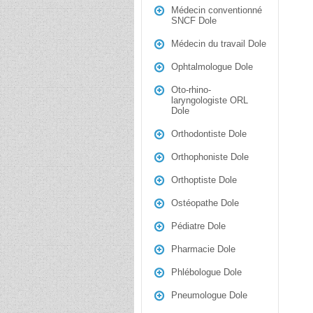
Médecin conventionné
SNCF Dole
Médecin du travail Dole
Ophtalmologue Dole
Oto-rhino-
laryngologiste ORL
Dole
Orthodontiste Dole
Orthophoniste Dole
Orthoptiste Dole
Ostéopathe Dole
Pédiatre Dole
Pharmacie Dole
Phlébologue Dole
Pneumologue Dole