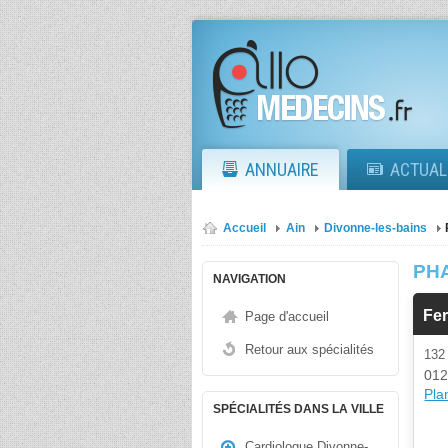
ANNUAIRE
ACTUAL
Accueil
Ain
Divonne-les-bains
PH
NAVIGATION
Fer
Page d'accueil
Retour aux spécialités
13
012
Plan
SPÉCIALITÉS DANS LA VILLE
Cardiologue Divonne-