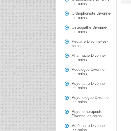
les-bains
Orthophoniste Divonne-
les-bains
Ostéopathe Divonne-
les-bains
Pédiatre Divonne-les-
bains
Pharmacie Divonne-
les-bains
Podologue Divonne-
les-bains
Psychiatre Divonne-
les-bains
Psychologue Divonne-
les-bains
Psychothérapeute
Divonne-les-bains
Vétérinaire Divonne-
les-bains