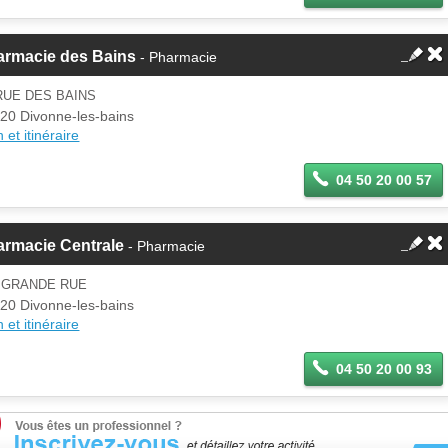
armacie des Bains
- Pharmacie
RUE DES BAINS
20 Divonne-les-bains
 et itinéraire
04 50 20 00 57
armacie Centrale
- Pharmacie
2 GRANDE RUE
20 Divonne-les-bains
 et itinéraire
04 50 20 00 93