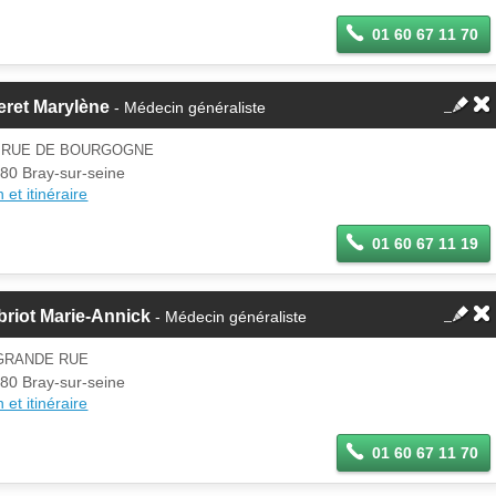
01 60 67 11 70
eret Marylène
- Médecin généraliste
6 RUE DE BOURGOGNE
80 Bray-sur-seine
 et itinéraire
01 60 67 11 19
riot Marie-Annick
- Médecin généraliste
 GRANDE RUE
80 Bray-sur-seine
 et itinéraire
01 60 67 11 70