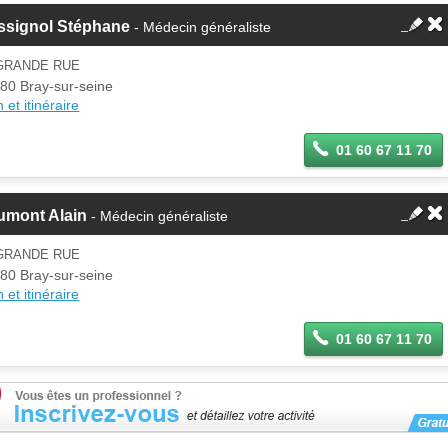
ssignol Stéphane
- Médecin généraliste
 GRANDE RUE
80 Bray-sur-seine
 et itinéraire
01 60 67 11 70
umont Alain
- Médecin généraliste
 GRANDE RUE
80 Bray-sur-seine
 et itinéraire
01 60 67 11 70