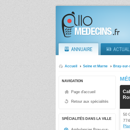
ANNUAIRE
ACTUAL
Accueil
Seine et Marne
Bray-sur-
MÉ
NAVIGATION
Cab
Page d'accueil
Ro
Retour aux spécialités
50
SPÉCIALITÉS DANS LA VILLE
774
Plan
Ambulancier Bray-sur-