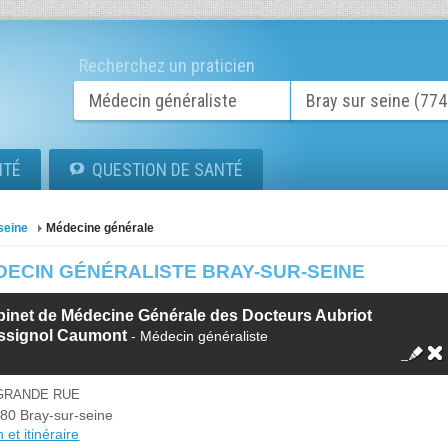
Recherchez un praticien
ITÉ
QUESTION DE SANTÉ
seine
Médecine générale
DECIN GÉNÉRALISTE BRAY-SUR-SEINE
inet de Médecine Générale des Docteurs Aubriot
ssignol Caumont
- Médecin généraliste
 GRANDE RUE
80 Bray-sur-seine
 et itinéraire