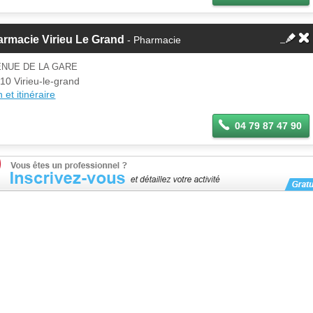
rmacie Virieu Le Grand
- Pharmacie
ENUE DE LA GARE
10 Virieu-le-grand
 et itinéraire
04 79 87 47 90