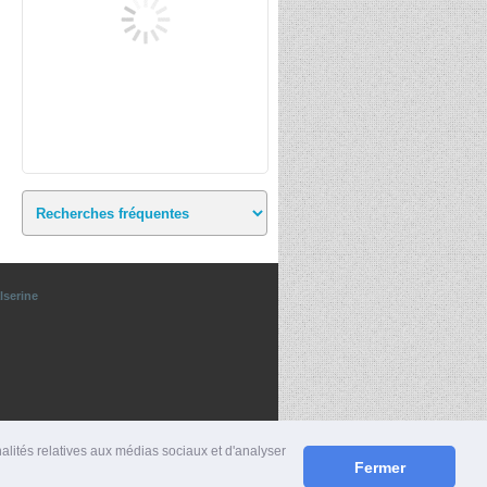
lserine
nalités relatives aux médias sociaux et d'analyser
Fermer
S
|
MENTIONS LÉGALES
|
CONTACT