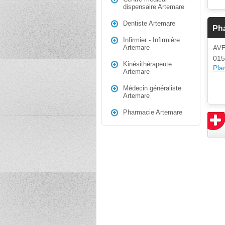
dispensaire Artemare
Dentiste Artemare
Pha
Infirmier - Infirmière
Artemare
AV
015
Kinésithérapeute
Plan
Artemare
Médecin généraliste
Artemare
Pharmacie Artemare