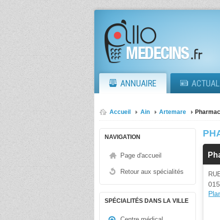
ANNUAIRE
ACTUAL
Accueil
Ain
Artemare
Pharmac
PH
NAVIGATION
Ph
Page d'accueil
Retour aux spécialités
RU
015
Plan
SPÉCIALITÉS DANS LA VILLE
Centre médical