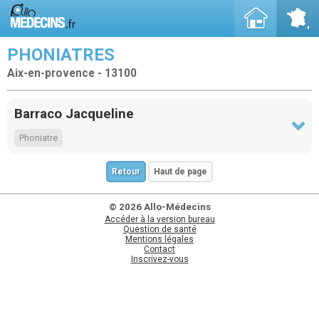
PHONIATRES
Aix-en-provence - 13100
Barraco Jacqueline
Phoniatre
Retour
Haut de page
© 2026 Allo-Médecins
Accéder à la version bureau
Question de santé
Mentions légales
Contact
Inscrivez-vous