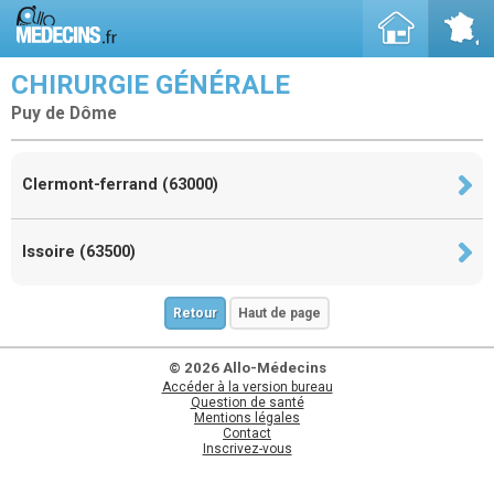
CHIRURGIE GÉNÉRALE
Puy de Dôme
Clermont-ferrand (63000)
Issoire (63500)
Retour
Haut de page
© 2026 Allo-Médecins
Accéder à la version bureau
Question de santé
Mentions légales
Contact
Inscrivez-vous