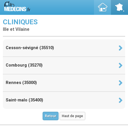
CLINIQUES
Ille et Vilaine
Cesson-sévigné (35510)
Combourg (35270)
Rennes (35000)
Saint-malo (35400)
Retour
Haut de page