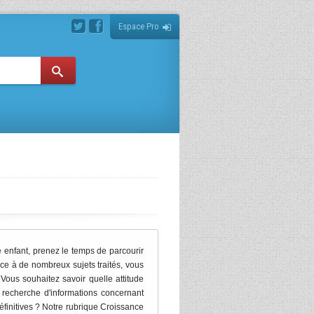
Espace Pro
 enfant, prenez le temps de parcourir
ce à de nombreux sujets traités, vous
Vous souhaitez savoir quelle attitude
a recherche d'informations concernant
définitives ? Notre rubrique Croissance