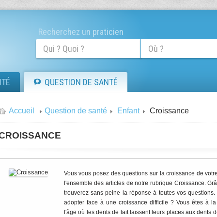
Recherchez un praticien
ITÉ
QUESTION DE SANTÉ
Accueil
Question de santé
Enfant
Croissance
CROISSANCE
Vous vous posez des questions sur la croissance de votre
l'ensemble des articles de notre rubrique Croissance. Grâ
trouverez sans peine la réponse à toutes vos questions. 
adopter face à une croissance difficile ? Vous êtes à l
l'âge où les dents de lait laissent leurs places aux dents 