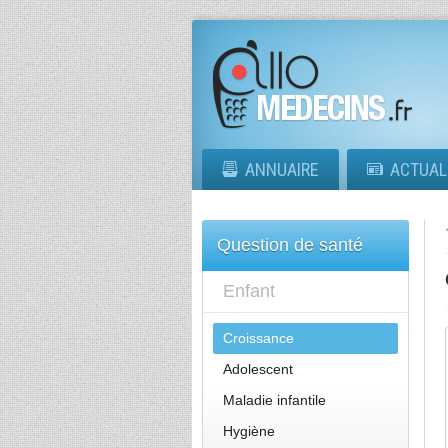
ANNUAIRE
ACTUAL
Question de santé
Enfant
Croissance
Adolescent
Maladie infantile
Hygiène