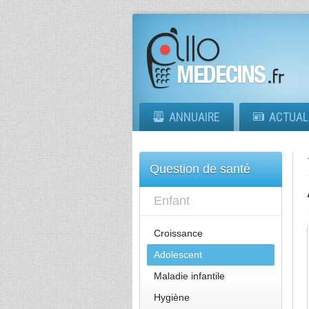
ANNUAIRE
ACTUAL
Question de santé
Enfant
Croissance
Adolescent
Maladie infantile
Hygiène