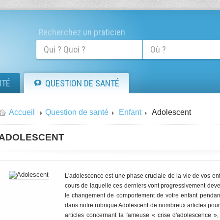
Recherchez un praticien
ITÉ
QUESTION DE SANTÉ
Accueil
Question de santé
Enfant
Adolescent
ADOLESCENT
L'adolescence est une phase cruciale de la vie de vos enfan
cours de laquelle ces derniers vont progressivement dev
le changement de comportement de votre enfant pendant 
dans notre rubrique Adolescent de nombreux articles pour
articles concernant la fameuse « crise d'adolescence »