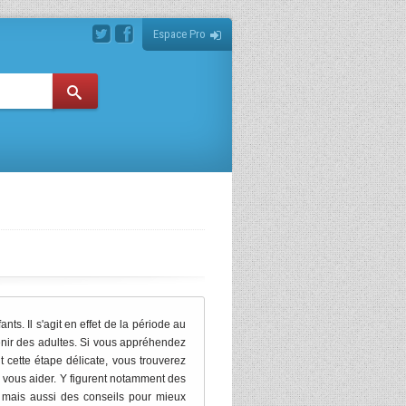
Espace Pro
ts. Il s'agit en effet de la période au
enir des adultes. Si vous appréhendez
cette étape délicate, vous trouverez
 vous aider. Y figurent notamment des
, mais aussi des conseils pour mieux