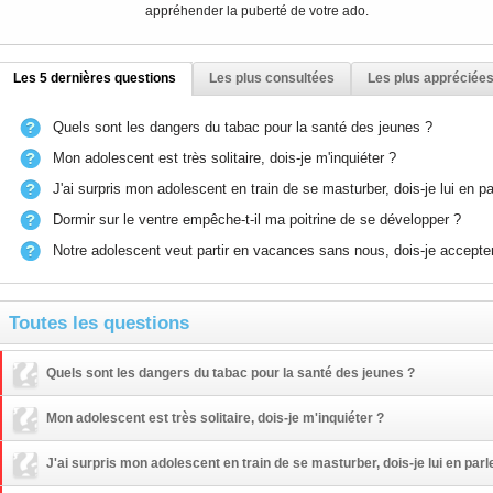
appréhender la puberté de votre ado.
Les 5 dernières questions
Les plus consultées
Les plus appréciée
Quels sont les dangers du tabac pour la santé des jeunes ?
Mon adolescent est très solitaire, dois-je m'inquiéter ?
J'ai surpris mon adolescent en train de se masturber, dois-je lui en pa
Dormir sur le ventre empêche-t-il ma poitrine de se développer ?
Notre adolescent veut partir en vacances sans nous, dois-je accepte
Toutes les questions
Quels sont les dangers du tabac pour la santé des jeunes ?
Mon adolescent est très solitaire, dois-je m'inquiéter ?
J'ai surpris mon adolescent en train de se masturber, dois-je lui en parl