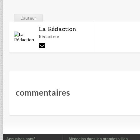
L'auteur
La Rédaction
Rédacteur
commentaires
Annuaires santé
Médecins dans les grandes villes