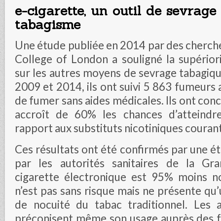
e-cigarette, un outil de sevrage
tabagisme
Une étude publiée en 2014 par des cherche
College of London a souligné la supériori
sur les autres moyens de sevrage tabagiqu
2009 et 2014, ils ont suivi 5 863 fumeurs 
de fumer sans aides médicales. Ils ont conc
accroît de 60% les chances d’atteindre
rapport aux substituts nicotiniques courant
Ces résultats ont été confirmés par une
par les autorités sanitaires de la Gr
cigarette électronique est 95% moins noc
n’est pas sans risque mais ne présente qu’
de nocuité du tabac traditionnel. Les 
préconisent même son usage auprès des 