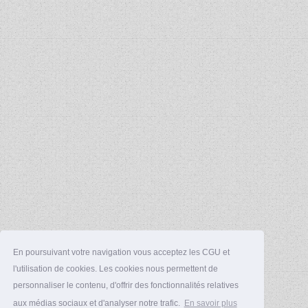
En poursuivant votre navigation vous acceptez les CGU et
l'utilisation de cookies. Les cookies nous permettent de
personnaliser le contenu, d'offrir des fonctionnalités relatives
aux médias sociaux et d'analyser notre trafic.
En savoir plus