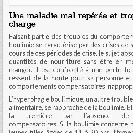
Une maladie mal repérée et tro
charge
Faisant partie des troubles du comportem
boulimie se caractérise par des crises de 
cours de ces périodes de crise, le sujet ab
quantités de nourriture sans être en m
manger. Il est confronté à une perte tot
ressent de la honte pour sa personne e
comportements compensatoires inappropr
L’hyperphagie boulimique, un autre troub
alimentaire, se rapproche de la boulimie. El
la première par l’absence de 
compensatoires. Si la boulimie concerne 
jeunes filles âgées de 11 à 20 ans, l’hyp