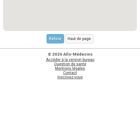
Retour
Haut de page
© 2026 Allo-Médecins
Accéder à la version bureau
Question de santé
Mentions légales
Contact
Inscrivez-vous