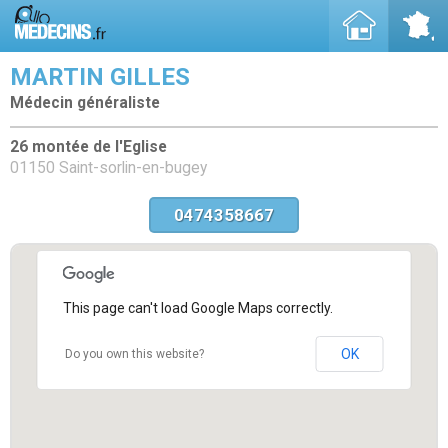
MARTIN GILLES
Médecin généraliste
26 montée de l'Eglise
01150 Saint-sorlin-en-bugey
0474358667
This page can't load Google Maps correctly.
OK
Do you own this website?