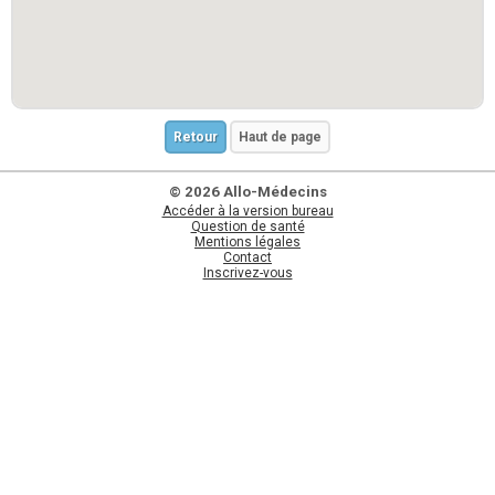
Retour
Haut de page
© 2026 Allo-Médecins
Accéder à la version bureau
Question de santé
Mentions légales
Contact
Inscrivez-vous